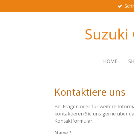
Schn
Zum
Hauptinhalt
springen
Suzuki
HOME
S
Kontaktiere uns
Bei Fragen oder für weitere Infor
kontaktieren Sie uns gerne über d
Kontaktformular.
Name *