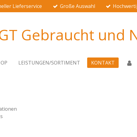
eller Lieferservice
Große Auswahl
Hochwerti
 GT Gebraucht und N
HOP
LEISTUNGEN/SORTIMENT
KONTAKT
mationen
as