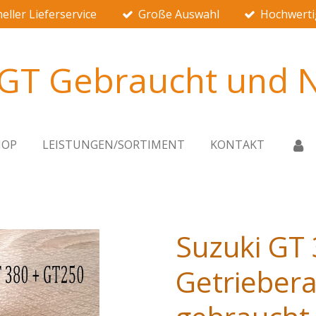
eller Lieferservice
Große Auswahl
Hochwerti
 GT Gebraucht und N
HOP
LEISTUNGEN/SORTIMENT
KONTAKT
Suzuki GT
Getrieber