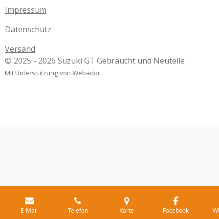
Impressum
Datenschutz
Versand
© 2025 - 2026 Suzuki GT Gebraucht und Neuteile
Mit Unterstützung von
Webador
E-Mail
Telefon
Karte
Facebook
W