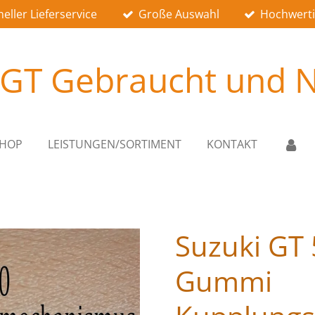
eller Lieferservice
Große Auswahl
Hochwerti
 GT Gebraucht und N
SHOP
LEISTUNGEN/SORTIMENT
KONTAKT
Suzuki GT 
Gummi