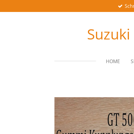
Schn
Zum
Hauptinhalt
springen
Suzuki
HOME