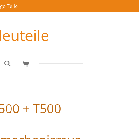
ge Teile
euteile
500 + T500