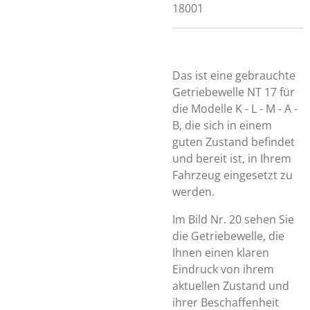
18001
Das ist eine gebrauchte
Getriebewelle NT 17 für
die Modelle K - L - M - A -
B, die sich in einem
guten Zustand befindet
und bereit ist, in Ihrem
Fahrzeug eingesetzt zu
werden.
Im Bild Nr. 20 sehen Sie
die Getriebewelle, die
Ihnen einen klaren
Eindruck von ihrem
aktuellen Zustand und
ihrer Beschaffenheit