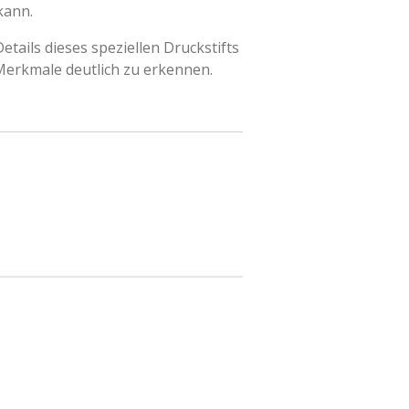
kann.
Details dieses speziellen Druckstifts
 Merkmale deutlich zu erkennen.