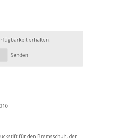
rfügbarkeit erhalten.
Senden
8010
ruckstift für den Bremsschuh, der