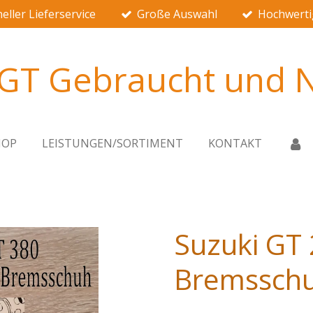
eller Lieferservice
Große Auswahl
Hochwerti
 GT Gebraucht und N
HOP
LEISTUNGEN/SORTIMENT
KONTAKT
Suzuki GT 
Bremsschu