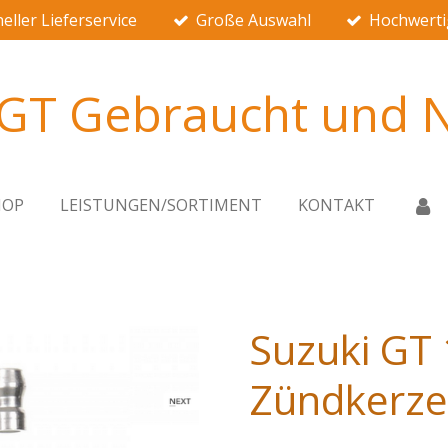
eller Lieferservice
Große Auswahl
Hochwerti
 GT Gebraucht und N
HOP
LEISTUNGEN/SORTIMENT
KONTAKT
Suzuki GT 
Zündkerz