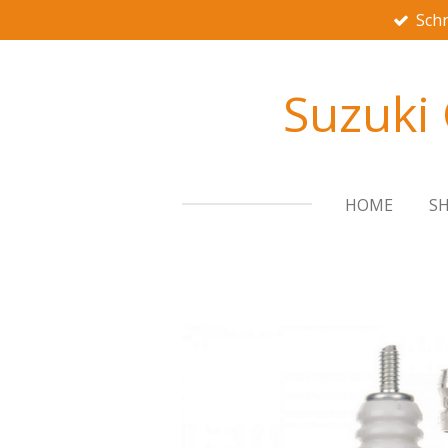
Schn
Zum
Hauptinhalt
springen
Suzuki
HOME
S