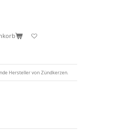
nkorb
ende Hersteller von Zündkerzen.