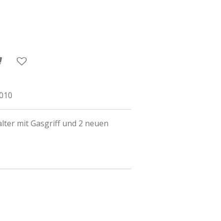
1010
alter mit Gasgriff und 2 neuen