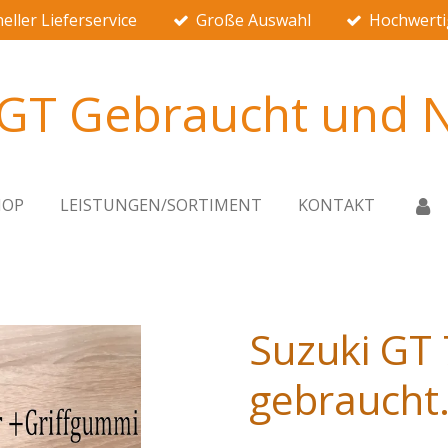
eller Lieferservice
Große Auswahl
Hochwerti
 GT Gebraucht und N
HOP
LEISTUNGEN/SORTIMENT
KONTAKT
Suzuki GT 
gebraucht