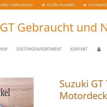
eller Lieferservice
Große Auswahl
Hochwerti
 GT Gebraucht und N
SHOP
LEISTUNGEN/SORTIMENT
KONTAKT
Suzuki GT
Motordeck