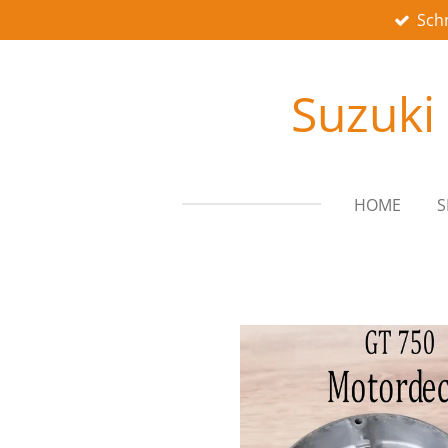
Schn
Zum
Hauptinhalt
springen
Suzuki
HOME