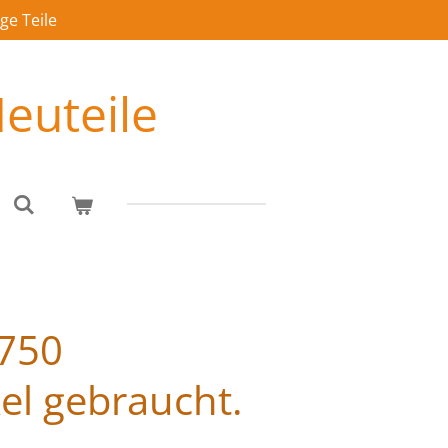
ge Teile
euteile
 750
el gebraucht.