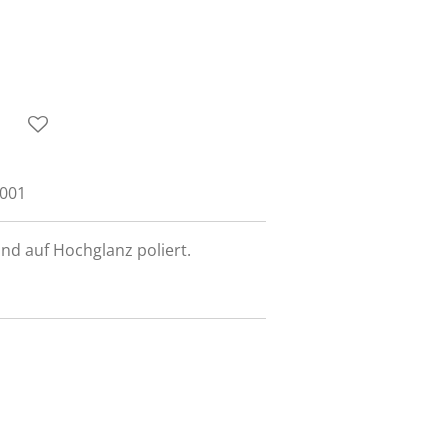
1001
nd auf Hochglanz poliert.