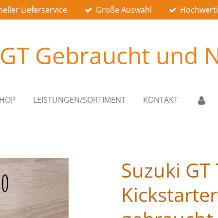
eller Lieferservice
Große Auswahl
Hochwerti
 GT Gebraucht und N
SHOP
LEISTUNGEN/SORTIMENT
KONTAKT
Suzuki GT
Kickstarte