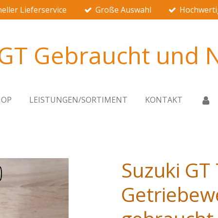
eller Lieferservice
Große Auswahl
Hochwerti
 GT Gebraucht und N
HOP
LEISTUNGEN/SORTIMENT
KONTAKT
Suzuki GT
Getriebew