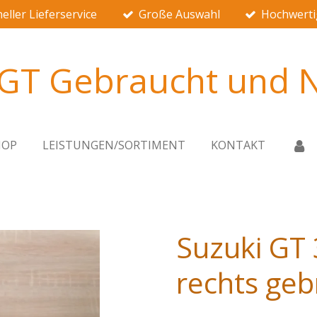
eller Lieferservice
Große Auswahl
Hochwerti
 GT Gebraucht und N
HOP
LEISTUNGEN/SORTIMENT
KONTAKT
Suzuki GT 
rechts geb