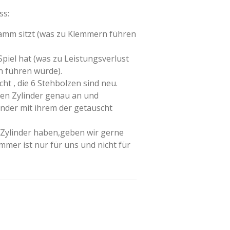
ss:
ramm sitzt (was zu Klemmern führen
 Spiel hat (was zu Leistungsverlust
 führen würde).
cht , die 6 Stehbolzen sind neu.
 den Zylinder genau an und
inder mit ihrem der getauscht
 Zylinder haben,geben wir gerne
mmer ist nur für uns und nicht für