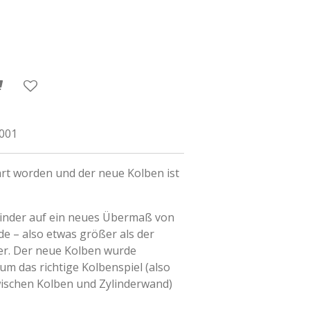
3001
hrt worden und der neue Kolben ist
linder auf ein neues Übermaß von
e – also etwas größer als der
r. Der neue Kolben wurde
 um das richtige
Kolbenspiel
(also
ischen Kolben und Zylinderwand)