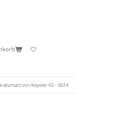
nkorb
aratursatz von Keyster KS - 0024