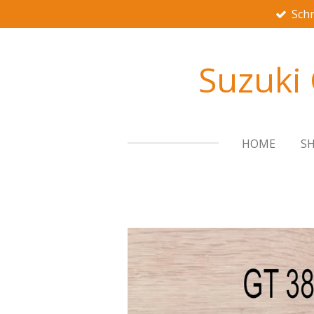
Schn
Zum
Hauptinhalt
springen
Suzuki
HOME
S