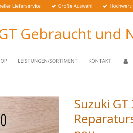
eller Lieferservice
Große Auswahl
Hochwerti
 GT Gebraucht und N
HOP
LEISTUNGEN/SORTIMENT
KONTAKT
Suzuki GT
Reparatur