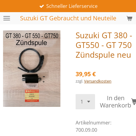
Schneller Lieferservice
Zum
Hauptinhalt
Suzuki GT Gebraucht und Neuteile
springen
Suzuki GT 380 -
GT550 - GT 750
Zündspule neu
39,95 €
zzgl.
Versandkosten
In den
Warenkorb
Artikelnummer:
700.09.00